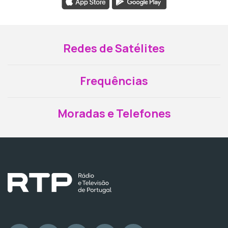
Redes de Satélites
Frequências
Moradas e Telefones