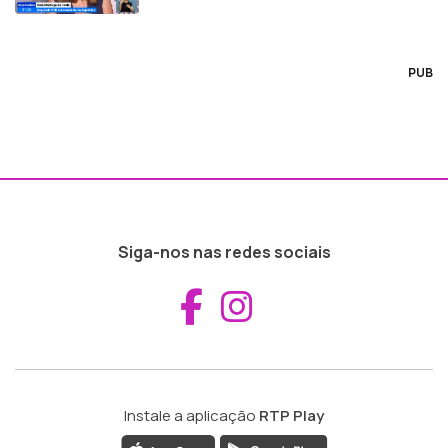
PUB
Siga-nos nas redes sociais
Aceder ao Fac
Aceder ao I
Instale a aplicação
RTP Play