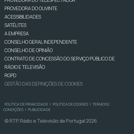
PROVEDORA DO OUVINTE
ACESSIBILIDADES
SATÉLITES
A EMPRESA
CONSELHO GERAL INDEPENDENTE
CONSELHO DE OPINIÃO
CONTRATO DE CONCESSÃO DO SERVIÇO PÚBLICO DE
RÁDIO E TELEVISÃO
RGPD
GESTÃO DAS DEFINIÇÕES DE COOKIES
POLÍTICA DE PRIVACIDADE
|
POLÍTICA DE COOKIES
|
TERMOS E
CONDIÇÕES
|
PUBLICIDADE
© RTP, Rádio e Televisão de Portugal 2026