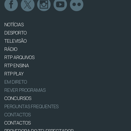
NOTÍCIAS
DESPORTO
TELEVISÃO
RÁDIO
RTP ARQUIVOS
RTP ENSINA
RTP PLAY
EM DIRETO
REVER PROGRAMAS
CONCURSOS
PERGUNTAS FREQUENTES
CONTACTOS
CONTACTOS
PROVEDORA DO TELESPECTADOR