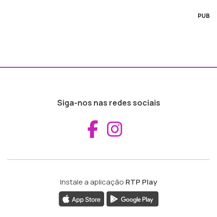
PUB
Siga-nos nas redes sociais
Aceder ao Fac
Aceder ao I
Instale a aplicação
RTP Play