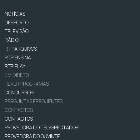
NOTÍCIAS
DESPORTO
TELEVISÃO
RÁDIO
RTP ARQUIVOS
RTP ENSINA
RTP PLAY
EM DIRETO
REVER PROGRAMAS
CONCURSOS
PERGUNTAS FREQUENTES
CONTACTOS
CONTACTOS
PROVEDORA DO TELESPECTADOR
PROVEDORA DO OUVINTE