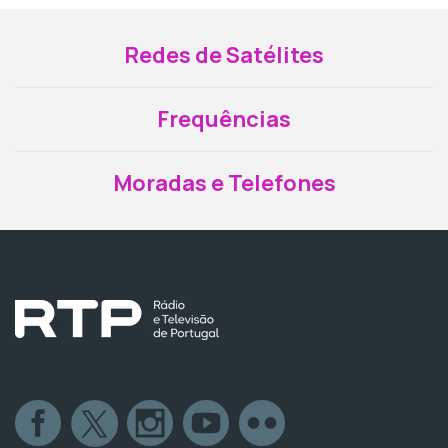
Redes de Satélites
Frequências
Moradas e Telefones