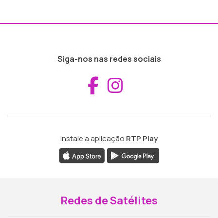
Siga-nos nas redes sociais
Aceder ao Fac
Aceder ao I
Instale a aplicação
RTP Play
Redes de Satélites