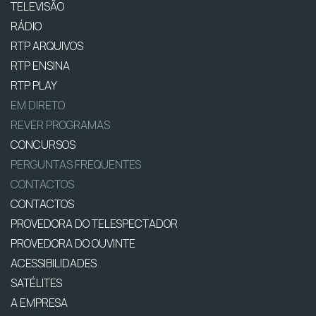
TELEVISÃO
RÁDIO
RTP ARQUIVOS
RTP ENSINA
RTP PLAY
EM DIRETO
REVER PROGRAMAS
CONCURSOS
PERGUNTAS FREQUENTES
CONTACTOS
CONTACTOS
PROVEDORA DO TELESPECTADOR
PROVEDORA DO OUVINTE
ACESSIBILIDADES
SATÉLITES
A EMPRESA