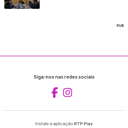
PUB
Siga-nos nas redes sociais
Aceder ao Fac
Aceder ao I
Instale a aplicação
RTP Play