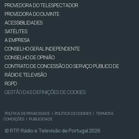
PROVEDORA DO TELESPECTADOR
PROVEDORA DO OUVINTE
ACESSIBILIDADES
SATÉLITES
A EMPRESA
CONSELHO GERAL INDEPENDENTE
CONSELHO DE OPINIÃO
CONTRATO DE CONCESSÃO DO SERVIÇO PÚBLICO DE
RÁDIO E TELEVISÃO
RGPD
GESTÃO DAS DEFINIÇÕES DE COOKIES
POLÍTICA DE PRIVACIDADE
|
POLÍTICA DE COOKIES
|
TERMOS E
CONDIÇÕES
|
PUBLICIDADE
© RTP, Rádio e Televisão de Portugal 2026