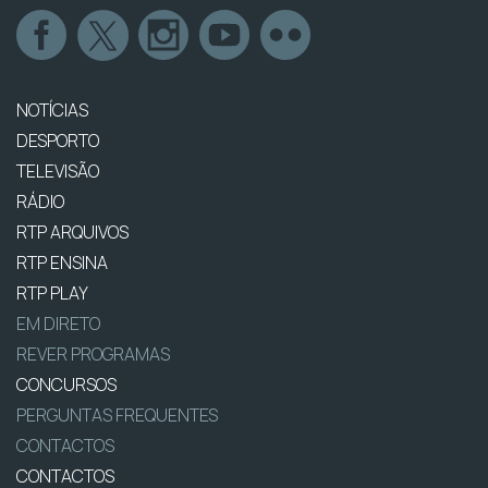
NOTÍCIAS
DESPORTO
TELEVISÃO
RÁDIO
RTP ARQUIVOS
RTP ENSINA
RTP PLAY
EM DIRETO
REVER PROGRAMAS
CONCURSOS
PERGUNTAS FREQUENTES
CONTACTOS
CONTACTOS