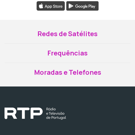
Redes de Satélites
Frequências
Moradas e Telefones