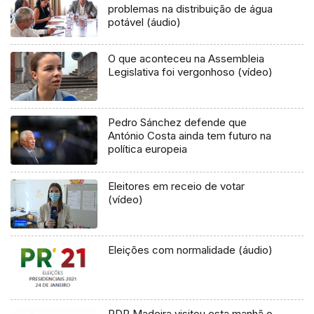
problemas na distribuição de água
potável (áudio)
O que aconteceu na Assembleia
Legislativa foi vergonhoso (vídeo)
Pedro Sánchez defende que
António Costa ainda tem futuro na
política europeia
Eleitores em receio de votar
(vídeo)
Eleições com normalidade (áudio)
PDR Madeira visitou esta manhã o