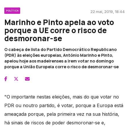
POLÍTICA
22 mai, 2019, 18:44
Marinho e Pinto apela ao voto
porque a UE corre o risco de
desmoronar-se
O cabeça de lista do Partido Democrático Republicano
(PDR) às eleições europeias, António Marinho e Pinto,
apelou hoje aos madeirenses a irem votar no domingo
porque a União Europeia corre o risco de desmoronar-se
"O importante nestas eleições, mais do que votar no
PDR ou noutro partido, é votar, porque a Europa está
ameaçada porque, pela primeira vez na sua história,
há sinais de riscos de poder desmoronar-se e,