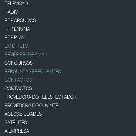
TELEVISÃO
RÁDIO
RTP ARQUIVOS
RTP ENSINA
RTP PLAY
EM DIRETO
REVER PROGRAMAS
CONCURSOS
PERGUNTAS FREQUENTES
CONTACTOS
CONTACTOS
PROVEDORA DO TELESPECTADOR
PROVEDORA DO OUVINTE
ACESSIBILIDADES
SATÉLITES
A EMPRESA