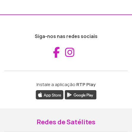
Siga-nos nas redes sociais
Aceder ao Fac
Aceder ao I
Instale a aplicação
RTP Play
Redes de Satélites