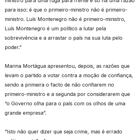
ministro para uma fuga para frente e só há uma razão
para isso: é que o primeiro-ministro não é primeiro-
ministro. Luís Montenegro não é primeiro-ministro,
Luís Montenegro é um político a lutar pela
sobrevivência e a arrastar o país na sua luta pelo
poder.”
Marina Mortágua apresentou, depois, as razões que
levam o partido a votar contra a moção de confiança,
sendo a primeira o facto de não confiarem no
primeiro-ministro e a segunda por considerarem que
“o Governo olha para o país com os olhos de uma
grande empresa”.
“Isto não quer dizer que seja crime, mas é errado