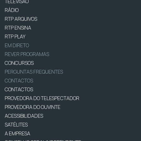
TELEVISÃO
RÁDIO
RTP ARQUIVOS
RTP ENSINA
RTP PLAY
EM DIRETO
REVER PROGRAMAS
CONCURSOS
PERGUNTAS FREQUENTES
CONTACTOS
CONTACTOS
PROVEDORA DO TELESPECTADOR
PROVEDORA DO OUVINTE
ACESSIBILIDADES
SATÉLITES
A EMPRESA