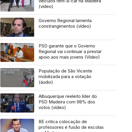
veículos rent-a-car na Madeira
(vídeo)
Governo Regional lamenta
constrangimentos (vídeo)
PSD garante que o Governo
Regional vai continuar a prestar
apoio aos mais jovens (Vídeo)
População de São Vicente
mobilizada para a votação
(áudio)
Albuquerque reeleito líder do
PSD Madeira com 98% dos
votos (vídeo)
BE critica colocação de
professores e fusão de escolas