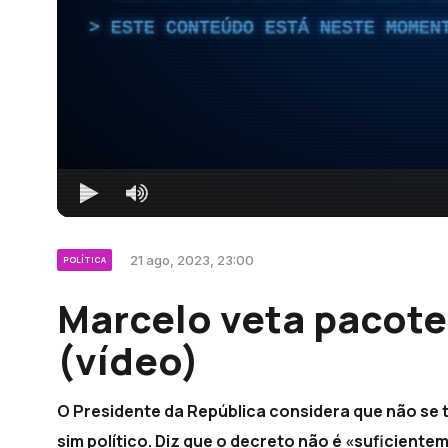
ESTE CONTEÚDO ESTÁ NESTE MOMEN
21 ago, 2023, 23:00
POLÍTICA
Marcelo veta pacote
(vídeo)
O Presidente da República considera que não se 
sim político. Diz que o decreto não é «suficiente