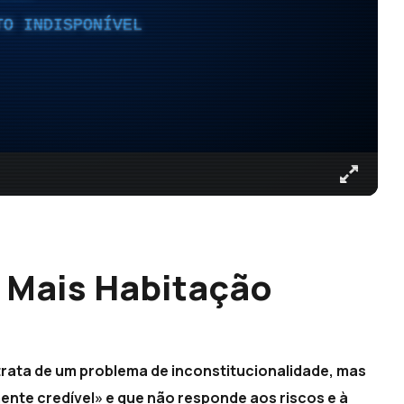
TO INDISPONÍVEL
 Mais Habitação
trata de um problema de inconstitucionalidade, mas
mente credível» e que não responde aos riscos e à