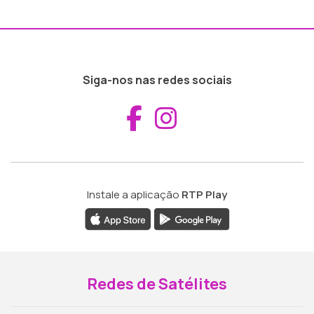
Siga-nos nas redes sociais
Aceder ao Fac
Aceder ao I
Instale a aplicação
RTP Play
Redes de Satélites