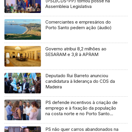
(PSD/CDS-PP) tomou posse na
Assembleia Legislativa
Comerciantes e empresários do
Porto Santo pedem ação (áudio)
Governo atribui 8,2 milhões ao
SESARAM e 3,8 à APRAM
Deputado Rui Barreto anunciou
candidatura à liderança do CDS da
Madeira
PS defende incentivos à criação de
emprego e à fixação da população
na costa norte e no Porto Santo
(áudio)
PS não quer carros abandonados na