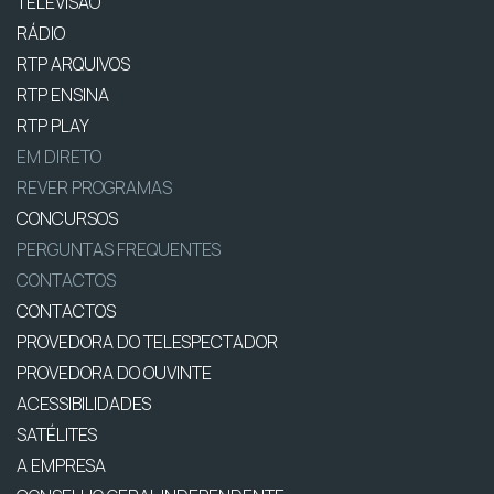
TELEVISÃO
RÁDIO
RTP ARQUIVOS
RTP ENSINA
RTP PLAY
EM DIRETO
REVER PROGRAMAS
CONCURSOS
PERGUNTAS FREQUENTES
CONTACTOS
CONTACTOS
PROVEDORA DO TELESPECTADOR
PROVEDORA DO OUVINTE
ACESSIBILIDADES
SATÉLITES
A EMPRESA