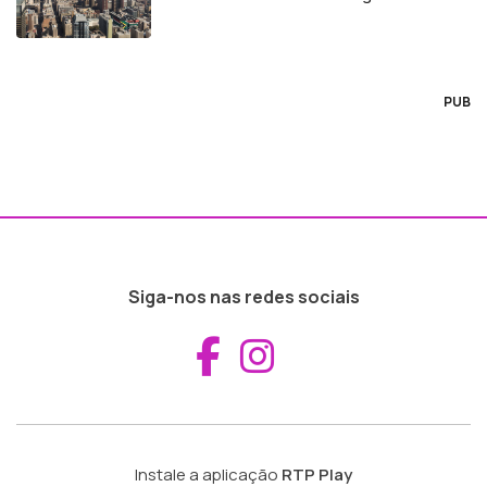
PUB
Siga-nos nas redes sociais
Aceder ao Fac
Aceder ao I
Instale a aplicação
RTP Play