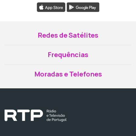
Redes de Satélites
Frequências
Moradas e Telefones