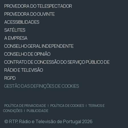
PROVEDORA DO TELESPECTADOR
PROVEDORA DO OUVINTE
ACESSIBILIDADES
SATÉLITES
A EMPRESA
CONSELHO GERAL INDEPENDENTE
CONSELHO DE OPINIÃO
CONTRATO DE CONCESSÃO DO SERVIÇO PÚBLICO DE
RÁDIO E TELEVISÃO
RGPD
GESTÃO DAS DEFINIÇÕES DE COOKIES
POLÍTICA DE PRIVACIDADE
|
POLÍTICA DE COOKIES
|
TERMOS E
CONDIÇÕES
|
PUBLICIDADE
© RTP, Rádio e Televisão de Portugal 2026