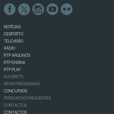
NOTÍCIAS
DESPORTO
TELEVISÃO
RÁDIO
RTP ARQUIVOS
RTP ENSINA
RTP PLAY
EM DIRETO
REVER PROGRAMAS
CONCURSOS
PERGUNTAS FREQUENTES
CONTACTOS
CONTACTOS