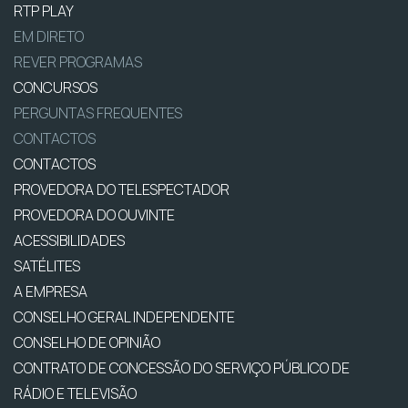
RTP PLAY
EM DIRETO
REVER PROGRAMAS
CONCURSOS
PERGUNTAS FREQUENTES
CONTACTOS
CONTACTOS
PROVEDORA DO TELESPECTADOR
PROVEDORA DO OUVINTE
ACESSIBILIDADES
SATÉLITES
A EMPRESA
CONSELHO GERAL INDEPENDENTE
CONSELHO DE OPINIÃO
CONTRATO DE CONCESSÃO DO SERVIÇO PÚBLICO DE
RÁDIO E TELEVISÃO