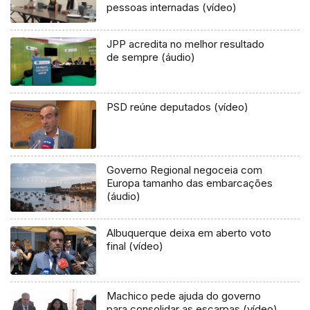
pessoas internadas (vídeo)
JPP acredita no melhor resultado
de sempre (áudio)
PSD reúne deputados (vídeo)
Governo Regional negoceia com
Europa tamanho das embarcações
(áudio)
Albuquerque deixa em aberto voto
final (vídeo)
Machico pede ajuda do governo
para consolidar as escarpas (vídeo)