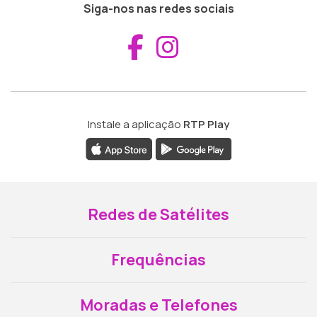
Siga-nos nas redes sociais
Aceder ao Fac
Aceder ao I
Instale a aplicação
RTP Play
Redes de Satélites
Frequências
Moradas e Telefones