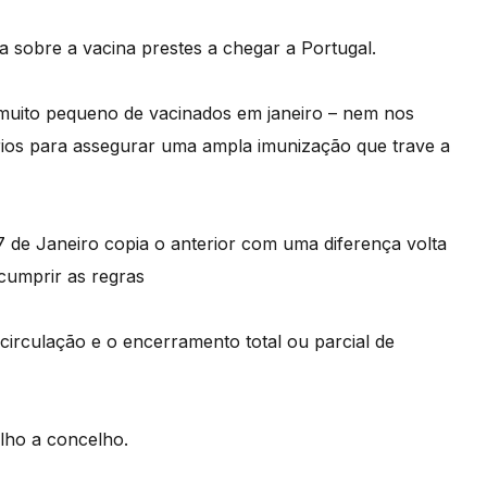
 sobre a vacina prestes a chegar a Portugal.
muito pequeno de vacinados em janeiro – nem nos
rios para assegurar uma ampla imunização que trave a
 de Janeiro copia o anterior com uma diferença volta
cumprir as regras
 circulação e o encerramento total ou parcial de
lho a concelho.