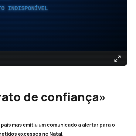
TO INDISPONÍVEL
ato de confiança»
 país mas emitiu um comunicado a alertar para o
etidos excessos no Natal.