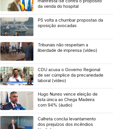
manifesta-se contra o propósito
da venda do hospital
PS volta a chumbar propostas da
oposição avocadas
Tribunais não respeitam a
liberdade de imprensa (vídeo)
CDU acusa o Governo Regional
de ser cúmplice da precariedade
laboral (vídeo)
Hugo Nunes vence eleição de
lista única ao Chega Madeira
com 94% (áudio)
Calheta conclui levantamento
dos prejuízos dos incêndios