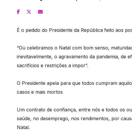
É o pedido do Presidente da República feito aos po
“Ou celebramos o Natal com bom senso, maturidade
inevitavelmente, o agravamento da pandemia, de ef
sacrifícios e restrições a impor”.
O Presidente apela para que todos cumpram aquilo
casos e mais mortos
Um contrato de confiança, entre nós e todos os ou
saúde, no desemprego, nos rendimentos, por causa 
Natal.