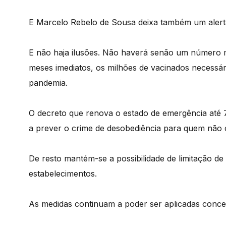
E Marcelo Rebelo de Sousa deixa também um alerta
E não haja ilusões. Não haverá senão um número 
meses imediatos, os milhões de vacinados necessá
pandemia.
O decreto que renova o estado de emergência até 7
a prever o crime de desobediência para quem não 
De resto mantém-se a possibilidade de limitação de
estabelecimentos.
As medidas continuam a poder ser aplicadas conce