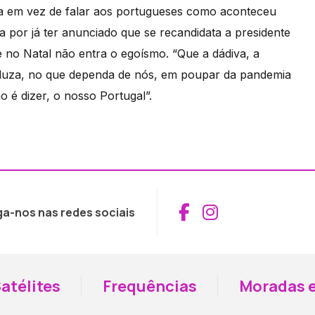
a em vez de falar aos portugueses como aconteceu
 por já ter anunciado que se recandidata a presidente
 no Natal não entra o egoísmo. “Que a dádiva, a
traduza, no que dependa de nós, em poupar da pandemia
o é dizer, o nosso Portugal”.
Aceder ao Fac
Aceder ao I
ga-nos nas redes sociais
atélites
Frequências
Moradas e