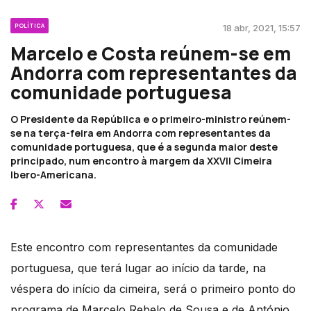
POLÍTICA
18 abr, 2021, 15:57
Marcelo e Costa reúnem-se em
Andorra com representantes da
comunidade portuguesa
O Presidente da República e o primeiro-ministro reúnem-
se na terça-feira em Andorra com representantes da
comunidade portuguesa, que é a segunda maior deste
principado, num encontro à margem da XXVII Cimeira
Ibero-Americana.
Este encontro com representantes da comunidade
portuguesa, que terá lugar ao início da tarde, na
véspera do início da cimeira, será o primeiro ponto do
programa de Marcelo Rebelo de Sousa e de António