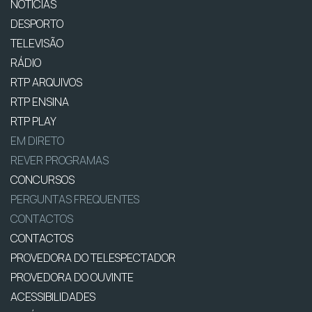
NOTÍCIAS
DESPORTO
TELEVISÃO
RÁDIO
RTP ARQUIVOS
RTP ENSINA
RTP PLAY
EM DIRETO
REVER PROGRAMAS
CONCURSOS
PERGUNTAS FREQUENTES
CONTACTOS
CONTACTOS
PROVEDORA DO TELESPECTADOR
PROVEDORA DO OUVINTE
ACESSIBILIDADES