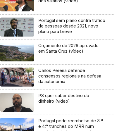
dos salários (vídeo)
Portugal sem plano contra tráfico
de pessoas desde 2021, novo
plano para breve
Orçamento de 2026 aprovado
em Santa Cruz (vídeo)
Carlos Pereira defende
consensos regionais na defesa
da autonomia
PS quer saber destino do
dinheiro (vídeo)
Portugal pede reembolso de 3.ª
e 4:ª tranches do MRR num