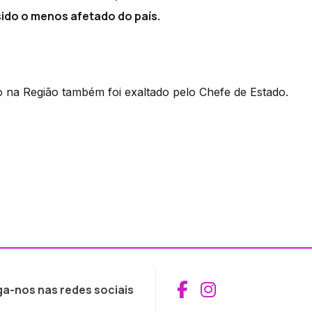
sido o menos afetado do país.
o na Região também foi exaltado pelo Chefe de Estado.
Aceder ao Fac
Aceder ao I
ga-nos nas redes sociais