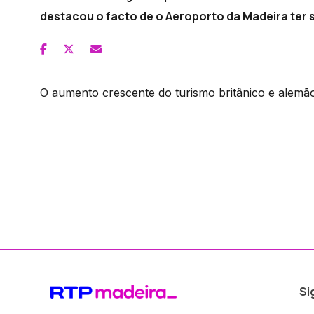
destacou o facto de o Aeroporto da Madeira ter 
O aumento crescente do turismo britânico e alemã
Si