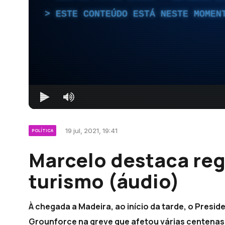
ESTE CONTEÚDO ESTÁ NESTE MOMEN
19 jul, 2021, 19:41
POLÍTICA
Marcelo destaca reg
turismo (áudio)
À chegada a Madeira, ao início da tarde, o Presid
Grounforce na greve que afetou várias centenas