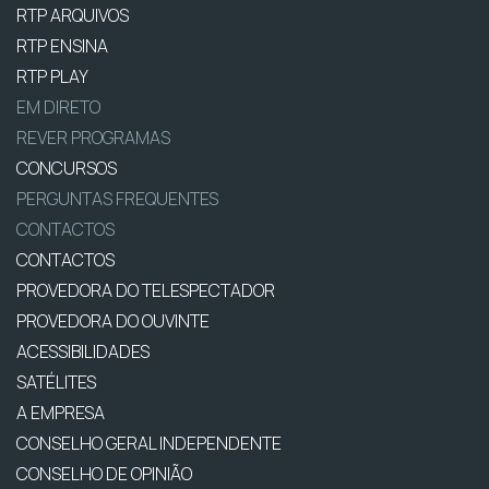
RTP ARQUIVOS
RTP ENSINA
RTP PLAY
EM DIRETO
REVER PROGRAMAS
CONCURSOS
PERGUNTAS FREQUENTES
CONTACTOS
CONTACTOS
PROVEDORA DO TELESPECTADOR
PROVEDORA DO OUVINTE
ACESSIBILIDADES
SATÉLITES
A EMPRESA
CONSELHO GERAL INDEPENDENTE
CONSELHO DE OPINIÃO