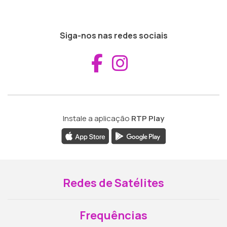
Siga-nos nas redes sociais
Aceder ao Fac
Aceder ao I
Instale a aplicação
RTP Play
Redes de Satélites
Frequências