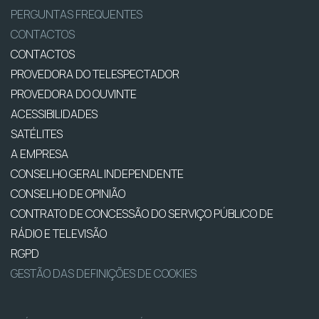
PERGUNTAS FREQUENTES
CONTACTOS
CONTACTOS
PROVEDORA DO TELESPECTADOR
PROVEDORA DO OUVINTE
ACESSIBILIDADES
SATÉLITES
A EMPRESA
CONSELHO GERAL INDEPENDENTE
CONSELHO DE OPINIÃO
CONTRATO DE CONCESSÃO DO SERVIÇO PÚBLICO DE
RÁDIO E TELEVISÃO
RGPD
GESTÃO DAS DEFINIÇÕES DE COOKIES