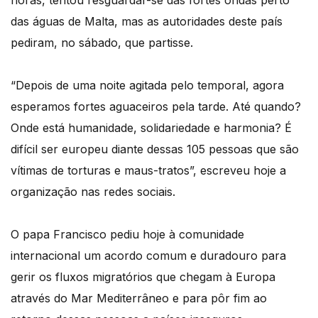
horas, tentou resguardar-se das fortes ondas perto
das águas de Malta, mas as autoridades deste país
pediram, no sábado, que partisse.
“Depois de uma noite agitada pelo temporal, agora
esperamos fortes aguaceiros pela tarde. Até quando?
Onde está humanidade, solidariedade e harmonia? É
difícil ser europeu diante dessas 105 pessoas que são
vítimas de torturas e maus-tratos”, escreveu hoje a
organização nas redes sociais.
O papa Francisco pediu hoje à comunidade
internacional um acordo comum e duradouro para
gerir os fluxos migratórios que chegam à Europa
através do Mar Mediterrâneo e para pôr fim ao