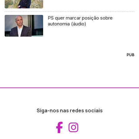
PS quer marcar posição sobre
autonomia (áudio)
PUB
Siga-nos nas redes sociais
Aceder ao Fac
Aceder ao I