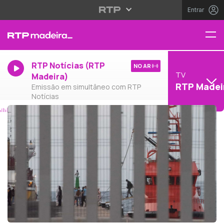
Entrar
RTP Notícias (RTP
NO AR
TV
Madeira)
RTP Madei
Emissão em simultâneo com RTP
Notícias