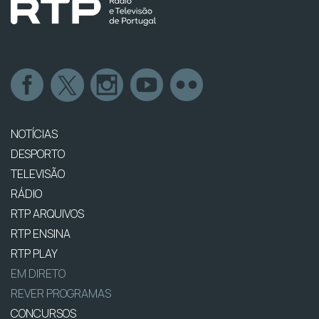
NOTÍCIAS
DESPORTO
TELEVISÃO
RÁDIO
RTP ARQUIVOS
RTP ENSINA
RTP PLAY
EM DIRETO
REVER PROGRAMAS
CONCURSOS