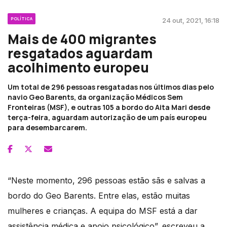
POLÍTICA
24 out, 2021, 16:18
Mais de 400 migrantes
resgatados aguardam
acolhimento europeu
Um total de 296 pessoas resgatadas nos últimos dias pelo
navio Geo Barents, da organização Médicos Sem
Fronteiras (MSF), e outras 105 a bordo do Aita Mari desde
terça-feira, aguardam autorização de um país europeu
para desembarcarem.
“Neste momento, 296 pessoas estão sãs e salvas a
bordo do Geo Barents. Entre elas, estão muitas
mulheres e crianças. A equipa do MSF está a dar
assistência médica e apoio psicológico”, escreveu a