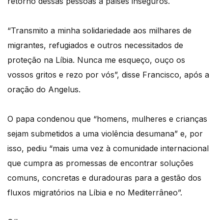
retorno dessas pessoas a países inseguros.
“Transmito a minha solidariedade aos milhares de
migrantes, refugiados e outros necessitados de
proteção na Líbia. Nunca me esqueço, ouço os
vossos gritos e rezo por vós”, disse Francisco, após a
oração do Angelus.
O papa condenou que “homens, mulheres e crianças
sejam submetidos a uma violência desumana” e, por
isso, pediu “mais uma vez à comunidade internacional
que cumpra as promessas de encontrar soluções
comuns, concretas e duradouras para a gestão dos
fluxos migratórios na Líbia e no Mediterrâneo”.