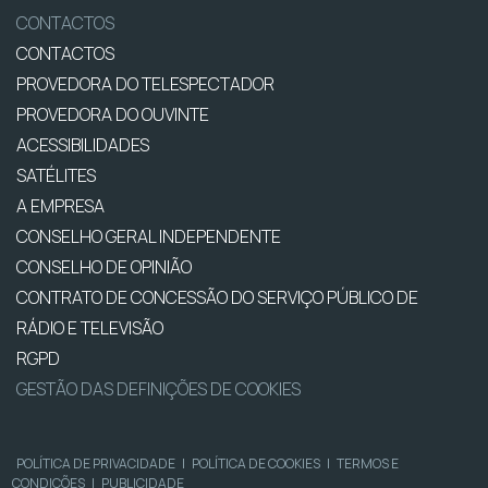
CONTACTOS
CONTACTOS
PROVEDORA DO TELESPECTADOR
PROVEDORA DO OUVINTE
ACESSIBILIDADES
SATÉLITES
A EMPRESA
CONSELHO GERAL INDEPENDENTE
CONSELHO DE OPINIÃO
CONTRATO DE CONCESSÃO DO SERVIÇO PÚBLICO DE
RÁDIO E TELEVISÃO
RGPD
GESTÃO DAS DEFINIÇÕES DE COOKIES
POLÍTICA DE PRIVACIDADE
|
POLÍTICA DE COOKIES
|
TERMOS E
CONDIÇÕES
|
PUBLICIDADE