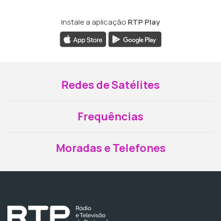
Instale a aplicação
RTP Play
Redes de Satélites
Frequências
Moradas e Telefones