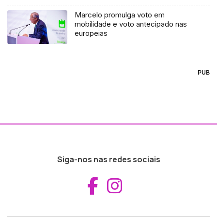
Marcelo promulga voto em
mobilidade e voto antecipado nas
europeias
PUB
Siga-nos nas redes sociais
Aceder ao Fac
Aceder ao I