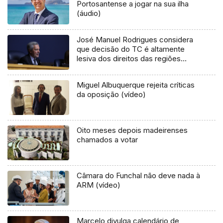
Portosantense a jogar na sua ilha
(áudio)
José Manuel Rodrigues considera
que decisão do TC é altamente
lesiva dos direitos das regiões
autónomas (áudio)
Miguel Albuquerque rejeita críticas
da oposição (vídeo)
Oito meses depois madeirenses
chamados a votar
Câmara do Funchal não deve nada à
ARM (vídeo)
Marcelo divulga calendário de