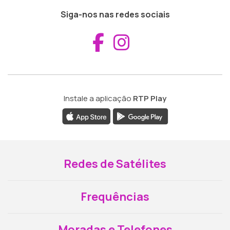
Siga-nos nas redes sociais
Aceder ao Fac
Aceder ao I
Instale a aplicação
RTP Play
Redes de Satélites
Frequências
Moradas e Telefones