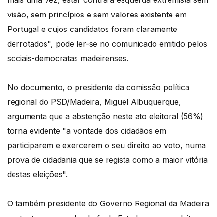
mais uma vez, estar contra a esquerda extremista sem
visão, sem princípios e sem valores existente em
Portugal e cujos candidatos foram claramente
derrotados", pode ler-se no comunicado emitido pelos
sociais-democratas madeirenses.
No documento, o presidente da comissão política
regional do PSD/Madeira, Miguel Albuquerque,
argumenta que a abstenção neste ato eleitoral (56%)
torna evidente "a vontade dos cidadãos em
participarem e exercerem o seu direito ao voto, numa
prova de cidadania que se regista como a maior vitória
destas eleições".
O também presidente do Governo Regional da Madeira