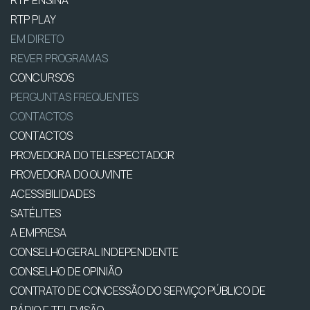
RTP PLAY
EM DIRETO
REVER PROGRAMAS
CONCURSOS
PERGUNTAS FREQUENTES
CONTACTOS
CONTACTOS
PROVEDORA DO TELESPECTADOR
PROVEDORA DO OUVINTE
ACESSIBILIDADES
SATÉLITES
A EMPRESA
CONSELHO GERAL INDEPENDENTE
CONSELHO DE OPINIÃO
CONTRATO DE CONCESSÃO DO SERVIÇO PÚBLICO DE
RÁDIO E TELEVISÃO