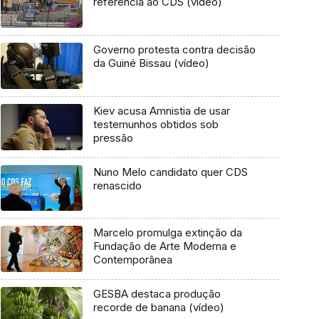
referência ao CDS (vídeo)
Governo protesta contra decisão
da Guiné Bissau (vídeo)
Kiev acusa Amnistia de usar
testemunhos obtidos sob
pressão
Nuno Melo candidato quer CDS
renascido
Marcelo promulga extinção da
Fundação de Arte Moderna e
Contemporânea
GESBA destaca produção
recorde de banana (vídeo)