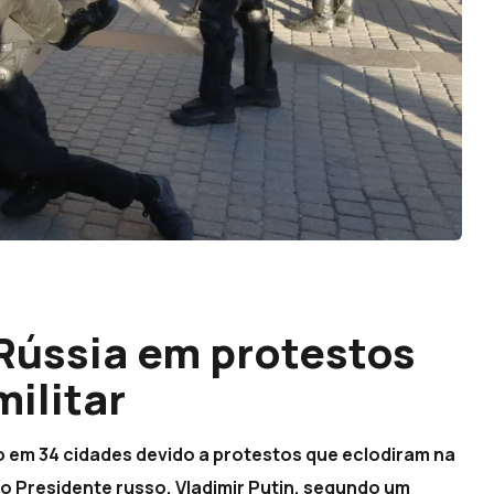
 Rússia em protestos
ilitar
 em 34 cidades devido a protestos que eclodiram na
lo Presidente russo, Vladimir Putin, segundo um