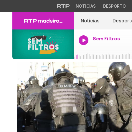
NOTÍCIAS
DESPORTO
Notícias
Desport
Sem Filtros