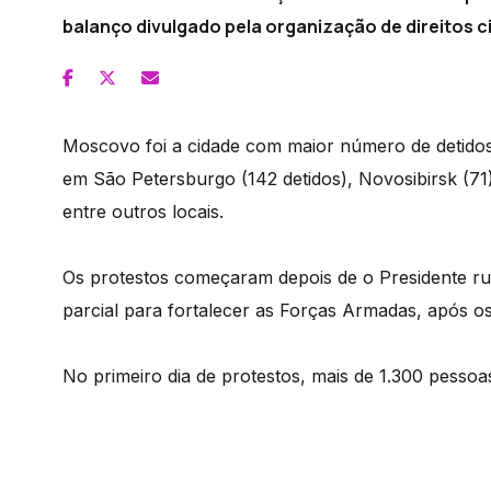
balanço divulgado pela organização de direitos ci
Moscovo foi a cidade com maior número de detido
em São Petersburgo (142 detidos), Novosibirsk (71),
entre outros locais.
Os protestos começaram depois de o Presidente rus
parcial para fortalecer as Forças Armadas, após o
No primeiro dia de protestos, mais de 1.300 pesso