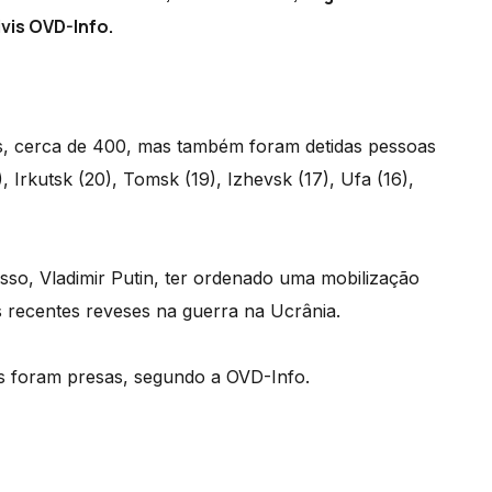
vis OVD-Info.
s, cerca de 400, mas também foram detidas pessoas
 Irkutsk (20), Tomsk (19), Izhevsk (17), Ufa (16),
so, Vladimir Putin, ter ordenado uma mobilização
s recentes reveses na guerra na Ucrânia.
as foram presas, segundo a OVD-Info.