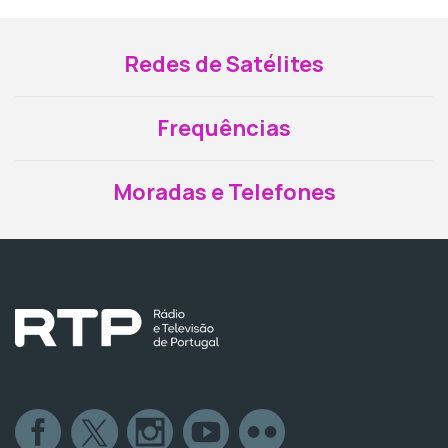
Redes de Satélites
Frequências
Moradas e Telefones