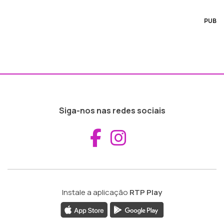
PUB
Siga-nos nas redes sociais
Aceder ao Fac
Aceder ao I
Instale a aplicação
RTP Play