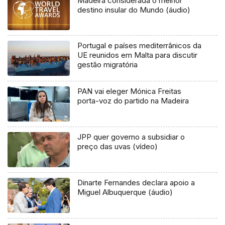
Madeira considerada o melhor
destino insular do Mundo (áudio)
Portugal e países mediterrânicos da
UE reunidos em Malta para discutir
gestão migratória
PAN vai eleger Mónica Freitas
porta-voz do partido na Madeira
JPP quer governo a subsidiar o
preço das uvas (vídeo)
Dinarte Fernandes declara apoio a
Miguel Albuquerque (áudio)