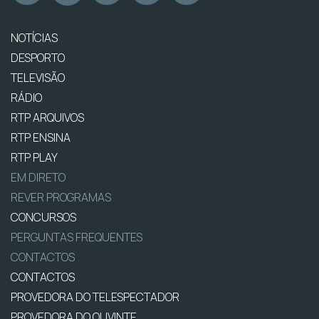
NOTÍCIAS
DESPORTO
TELEVISÃO
RÁDIO
RTP ARQUIVOS
RTP ENSINA
RTP PLAY
EM DIRETO
REVER PROGRAMAS
CONCURSOS
PERGUNTAS FREQUENTES
CONTACTOS
CONTACTOS
PROVEDORA DO TELESPECTADOR
PROVEDORA DO OUVINTE