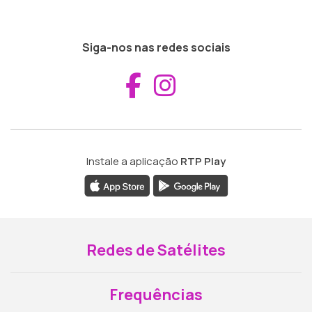
Siga-nos nas redes sociais
Aceder ao Fac
Aceder ao I
Instale a aplicação
RTP Play
Redes de Satélites
Frequências