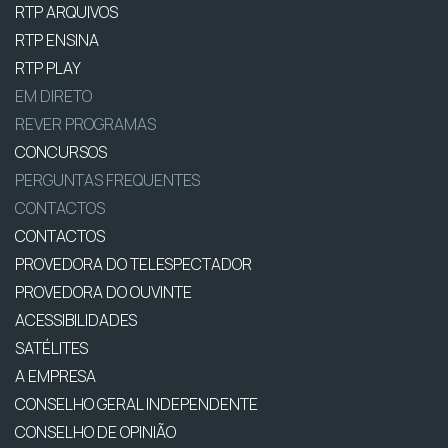
RTP ARQUIVOS
RTP ENSINA
RTP PLAY
EM DIRETO
REVER PROGRAMAS
CONCURSOS
PERGUNTAS FREQUENTES
CONTACTOS
CONTACTOS
PROVEDORA DO TELESPECTADOR
PROVEDORA DO OUVINTE
ACESSIBILIDADES
SATÉLITES
A EMPRESA
CONSELHO GERAL INDEPENDENTE
CONSELHO DE OPINIÃO