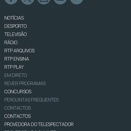
NOTÍCIAS
DESPORTO
TELEVISÃO
RÁDIO
RTP ARQUIVOS
RTP ENSINA
RTP PLAY
EM DIRETO
REVER PROGRAMAS
CONCURSOS
PERGUNTAS FREQUENTES
CONTACTOS
CONTACTOS
PROVEDORA DO TELESPECTADOR