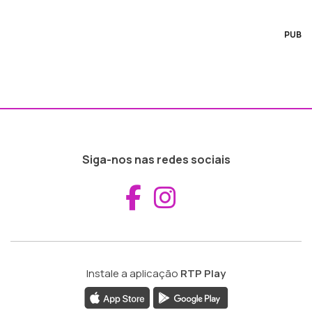
PUB
Siga-nos nas redes sociais
Aceder ao Fac
Aceder ao I
Instale a aplicação
RTP Play