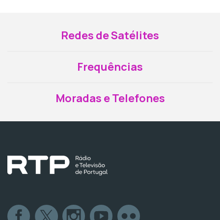
Redes de Satélites
Frequências
Moradas e Telefones