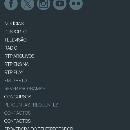
NOTÍCIAS
DESPORTO
TELEVISÃO
RÁDIO
RTP ARQUIVOS
RTP ENSINA
RTP PLAY
EM DIRETO
REVER PROGRAMAS
CONCURSOS
PERGUNTAS FREQUENTES
CONTACTOS
CONTACTOS
PROVEDORA DO TELESPECTADOR