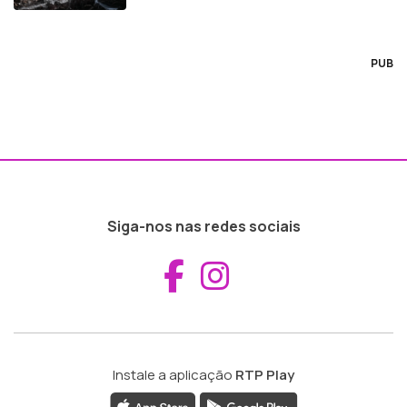
PUB
Siga-nos nas redes sociais
Aceder ao Fac
Aceder ao I
Instale a aplicação
RTP Play