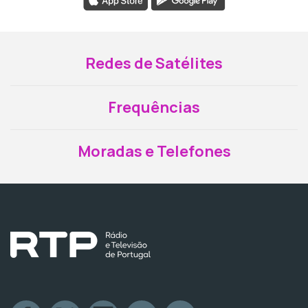
Redes de Satélites
Frequências
Moradas e Telefones