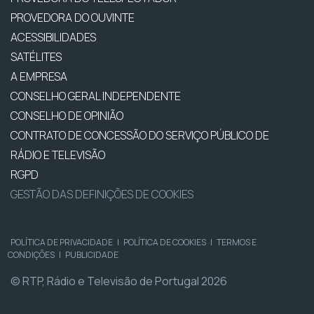
PROVEDORA DO OUVINTE
ACESSIBILIDADES
SATÉLITES
A EMPRESA
CONSELHO GERAL INDEPENDENTE
CONSELHO DE OPINIÃO
CONTRATO DE CONCESSÃO DO SERVIÇO PÚBLICO DE
RÁDIO E TELEVISÃO
RGPD
GESTÃO DAS DEFINIÇÕES DE COOKIES
POLÍTICA DE PRIVACIDADE
|
POLÍTICA DE COOKIES
|
TERMOS E
CONDIÇÕES
|
PUBLICIDADE
© RTP, Rádio e Televisão de Portugal 2026