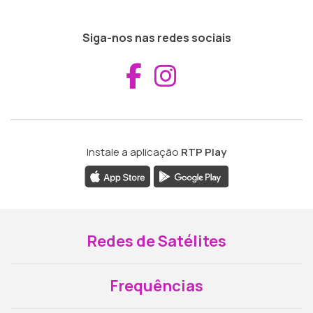
Siga-nos nas redes sociais
Aceder ao Fac
Aceder ao I
Instale a aplicação
RTP Play
Redes de Satélites
Frequências