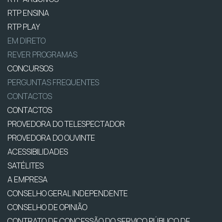
RTP ENSINA
RTP PLAY
EM DIRETO
REVER PROGRAMAS
CONCURSOS
PERGUNTAS FREQUENTES
CONTACTOS
CONTACTOS
PROVEDORA DO TELESPECTADOR
PROVEDORA DO OUVINTE
ACESSIBILIDADES
SATÉLITES
A EMPRESA
CONSELHO GERAL INDEPENDENTE
CONSELHO DE OPINIÃO
CONTRATO DE CONCESSÃO DO SERVIÇO PÚBLICO DE