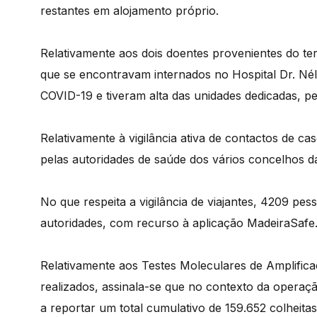
restantes em alojamento próprio.
Relativamente aos dois doentes provenientes do terr
que se encontravam internados no Hospital Dr. Né
COVID-19 e tiveram alta das unidades dedicadas, 
Relativamente à vigilância ativa de contactos de c
pelas autoridades de saúde dos vários concelhos d
No que respeita a vigilância de viajantes, 4209 p
autoridades, com recurso à aplicação MadeiraSafe
Relativamente aos Testes Moleculares de Amplific
realizados, assinala-se que no contexto da operaçã
a reportar um total cumulativo de 159.652 colheitas 