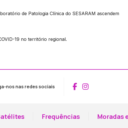
 laboratório de Patologia Clínica do SESARAM ascendem
OVID-19 no território regional.
Aceder ao Fac
Aceder ao I
ga-nos nas redes sociais
atélites
Frequências
Moradas e