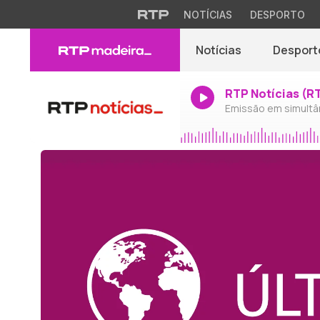
NOTÍCIAS
DESPORTO
Notícias
Desport
RTP Notícias (R
Emissão em simultâ