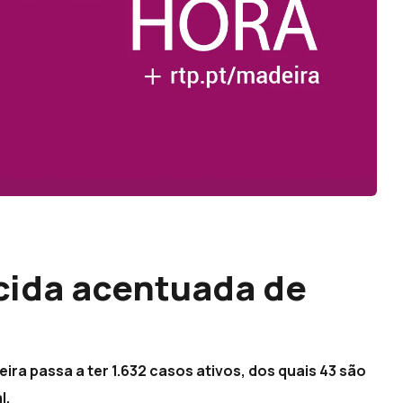
cida acentuada de
ira passa a ter 1.632 casos ativos, dos quais 43 são
l.