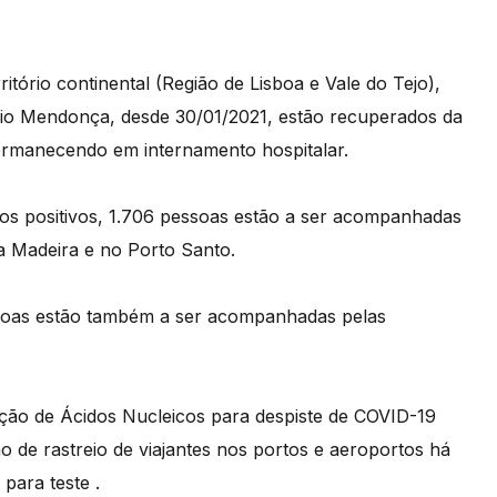
itório continental (Região de Lisboa e Vale do Tejo),
lio Mendonça, desde 30/01/2021, estão recuperados da
permanecendo em internamento hospitalar.
asos positivos, 1.706 pessoas estão a ser acompanhadas
a Madeira e no Porto Santo.
essoas estão também a ser acompanhadas pelas
.
ação de Ácidos Nucleicos para despiste de COVID-19
o de rastreio de viajantes nos portos e aeroportos há
para teste .