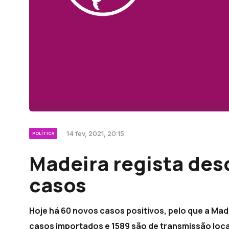
14 fev, 2021, 20:15
POLÍTICA
Madeira regista des
casos
Hoje há 60 novos casos positivos, pelo que a Made
casos importados e 1589 são de transmissão loca