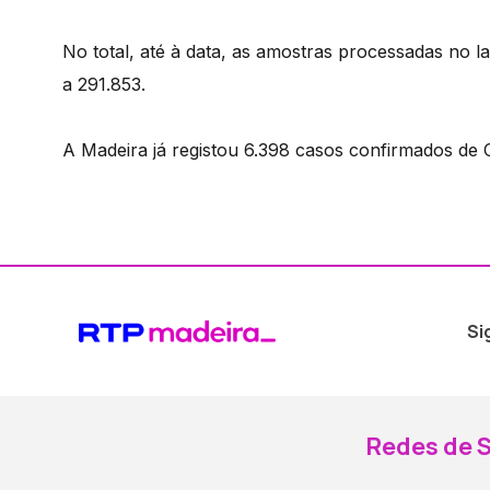
No total, até à data, as amostras processadas no
a 291.853.
A Madeira já registou 6.398 casos confirmados de C
Si
Redes de S