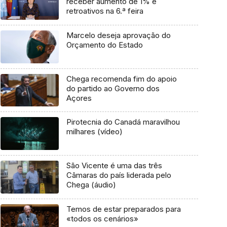
receber aumento de 1% e
retroativos na 6.ª feira
Marcelo deseja aprovação do
Orçamento do Estado
Chega recomenda fim do apoio
do partido ao Governo dos
Açores
Pirotecnia do Canadá maravilhou
milhares (vídeo)
São Vicente é uma das três
Câmaras do país liderada pelo
Chega (áudio)
Temos de estar preparados para
«todos os cenários»