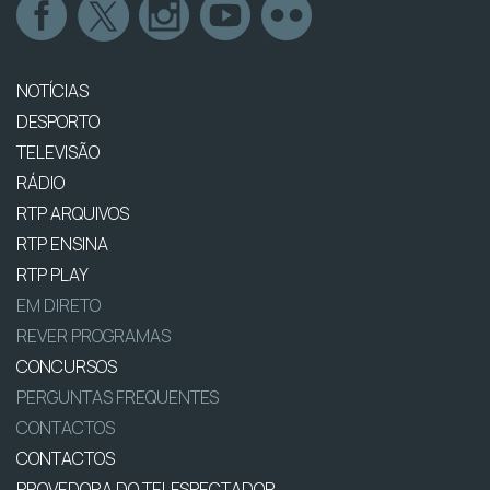
NOTÍCIAS
DESPORTO
TELEVISÃO
RÁDIO
RTP ARQUIVOS
RTP ENSINA
RTP PLAY
EM DIRETO
REVER PROGRAMAS
CONCURSOS
PERGUNTAS FREQUENTES
CONTACTOS
CONTACTOS
PROVEDORA DO TELESPECTADOR