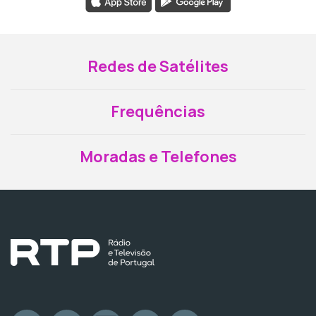
Redes de Satélites
Frequências
Moradas e Telefones