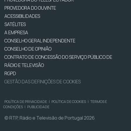
PROVEDORA DO OUVINTE
ACESSIBILIDADES
SATÉLITES
A EMPRESA
CONSELHO GERAL INDEPENDENTE
CONSELHO DE OPINIÃO
CONTRATO DE CONCESSÃO DO SERVIÇO PÚBLICO DE
RÁDIO E TELEVISÃO
RGPD
GESTÃO DAS DEFINIÇÕES DE COOKIES
POLÍTICA DE PRIVACIDADE
|
POLÍTICA DE COOKIES
|
TERMOS E
CONDIÇÕES
|
PUBLICIDADE
© RTP, Rádio e Televisão de Portugal 2026