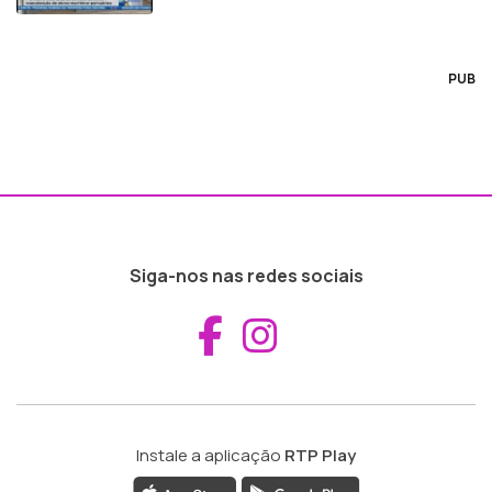
PUB
Siga-nos nas redes sociais
Aceder ao Fac
Aceder ao I
Instale a aplicação
RTP Play