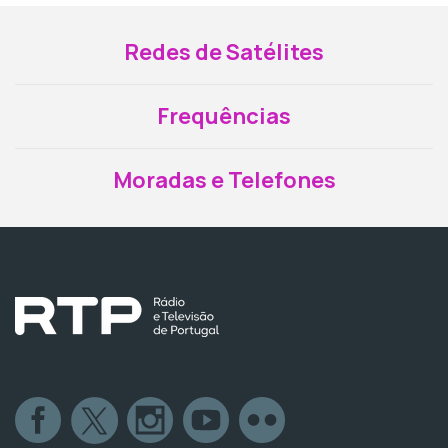
Redes de Satélites
Frequências
Moradas e Telefones