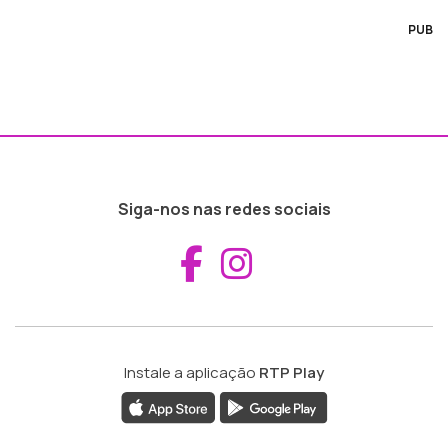
PUB
Siga-nos nas redes sociais
Aceder ao Fac
Aceder ao I
Instale a aplicação
RTP Play