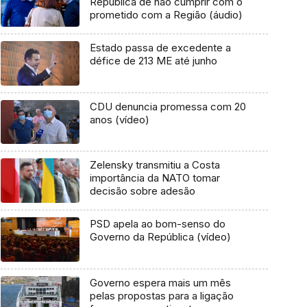
República de não cumprir com o
prometido com a Região (áudio)
Estado passa de excedente a
défice de 213 ME até junho
CDU denuncia promessa com 20
anos (vídeo)
Zelensky transmitiu a Costa
importância da NATO tomar
decisão sobre adesão
PSD apela ao bom-senso do
Governo da República (vídeo)
Governo espera mais um mês
pelas propostas para a ligação