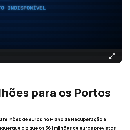
TO INDISPONÍVEL
lhões para os Portos
0 milhões de euros no Plano de Recuperação e
buquerque diz que os 561 milhões de euros previstos