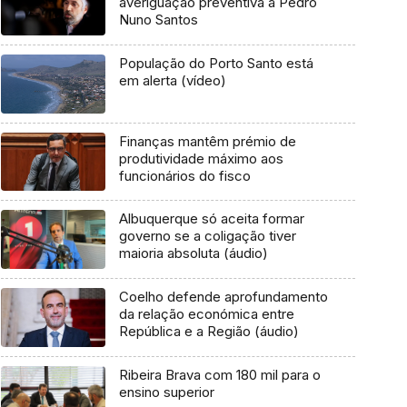
averiguação preventiva a Pedro
Nuno Santos
População do Porto Santo está
em alerta (vídeo)
Finanças mantêm prémio de
produtividade máximo aos
funcionários do fisco
Albuquerque só aceita formar
governo se a coligação tiver
maioria absoluta (áudio)
Coelho defende aprofundamento
da relação económica entre
República e a Região (áudio)
Ribeira Brava com 180 mil para o
ensino superior