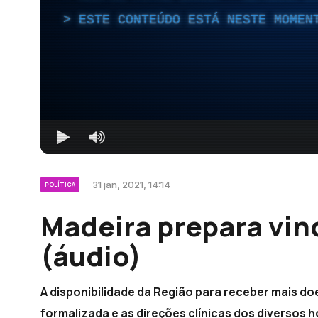
ESTE CONTEÚDO ESTÁ NESTE MOMEN
31 jan, 2021, 14:14
POLÍTICA
Madeira prepara vin
(áudio)
A disponibilidade da Região para receber mais d
formalizada e as direções clínicas dos diversos 