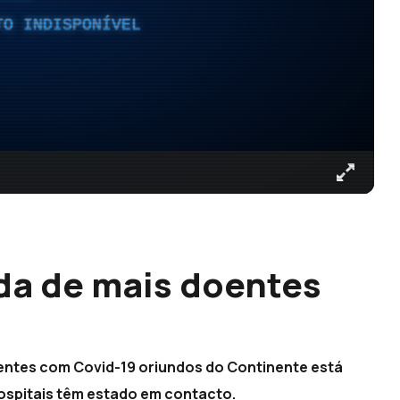
TO INDISPONÍVEL
da de mais doentes
oentes com Covid-19 oriundos do Continente está
hospitais têm estado em contacto.