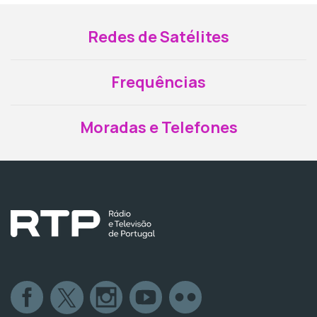
Redes de Satélites
Frequências
Moradas e Telefones