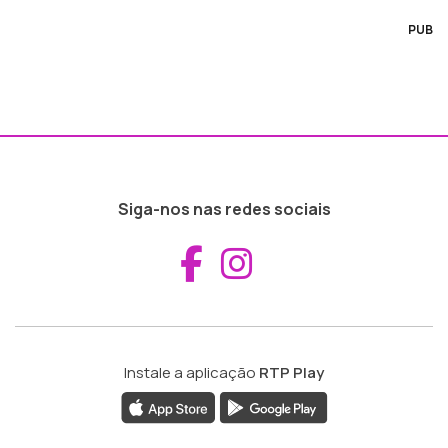
PUB
Siga-nos nas redes sociais
Aceder ao Fac
Aceder ao I
Instale a aplicação
RTP Play