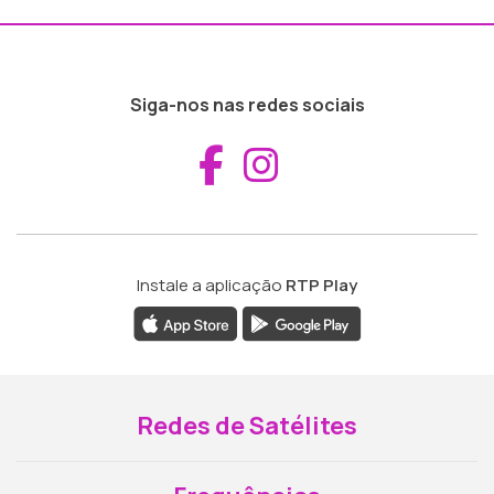
Siga-nos nas redes sociais
Aceder ao Fac
Aceder ao I
Instale a aplicação
RTP Play
Redes de Satélites