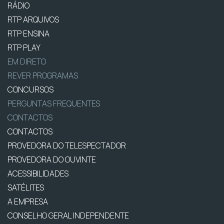
RÁDIO
RTP ARQUIVOS
RTP ENSINA
RTP PLAY
EM DIRETO
REVER PROGRAMAS
CONCURSOS
PERGUNTAS FREQUENTES
CONTACTOS
CONTACTOS
PROVEDORA DO TELESPECTADOR
PROVEDORA DO OUVINTE
ACESSIBILIDADES
SATÉLITES
A EMPRESA
CONSELHO GERAL INDEPENDENTE