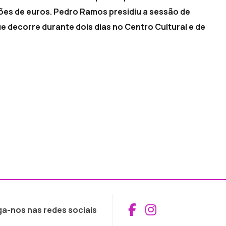
ões de euros. Pedro Ramos presidiu a sessão de
e decorre durante dois dias no Centro Cultural e de
Aceder ao Fac
Aceder ao I
ga-nos nas redes sociais