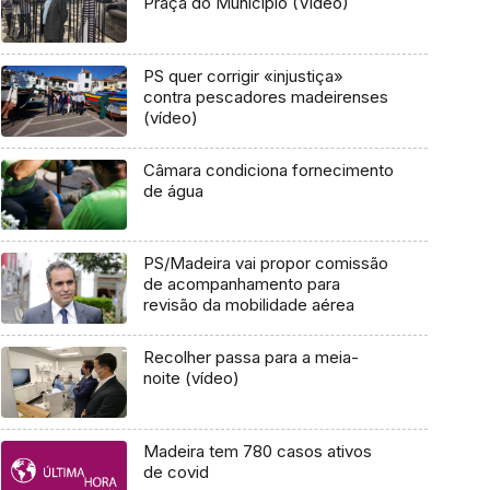
Praça do Município (Vídeo)
PS quer corrigir «injustiça»
contra pescadores madeirenses
(vídeo)
Câmara condiciona fornecimento
de água
PS/Madeira vai propor comissão
de acompanhamento para
revisão da mobilidade aérea
Recolher passa para a meia-
noite (vídeo)
Madeira tem 780 casos ativos
de covid