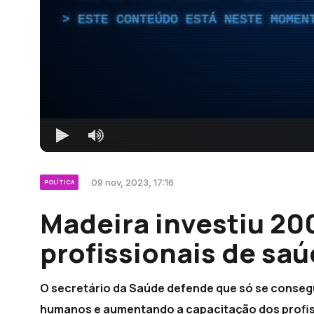
ESTE CONTEÚDO ESTÁ NESTE MOMEN
09 nov, 2023, 17:16
POLÍTICA
Madeira investiu 20
profissionais de saú
O secretário da Saúde defende que só se conseg
humanos e aumentando a capacitação dos profiss