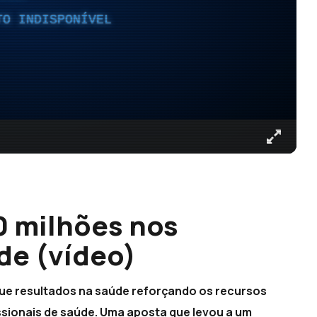
TO INDISPONÍVEL
0 milhões nos
de (vídeo)
ue resultados na saúde reforçando os recursos
ionais de saúde. Uma aposta que levou a um