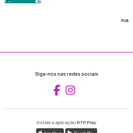
PUB
Siga-nos nas redes sociais
Aceder ao Fac
Aceder ao I
Instale a aplicação
RTP Play