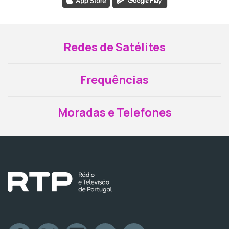
Redes de Satélites
Frequências
Moradas e Telefones