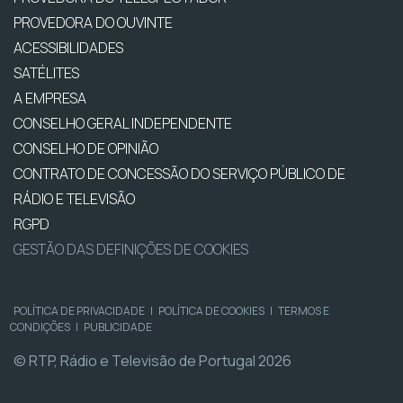
PROVEDORA DO OUVINTE
ACESSIBILIDADES
SATÉLITES
A EMPRESA
CONSELHO GERAL INDEPENDENTE
CONSELHO DE OPINIÃO
CONTRATO DE CONCESSÃO DO SERVIÇO PÚBLICO DE
RÁDIO E TELEVISÃO
RGPD
GESTÃO DAS DEFINIÇÕES DE COOKIES
POLÍTICA DE PRIVACIDADE
|
POLÍTICA DE COOKIES
|
TERMOS E
CONDIÇÕES
|
PUBLICIDADE
© RTP, Rádio e Televisão de Portugal 2026