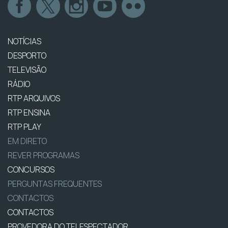
NOTÍCIAS
DESPORTO
TELEVISÃO
RÁDIO
RTP ARQUIVOS
RTP ENSINA
RTP PLAY
EM DIRETO
REVER PROGRAMAS
CONCURSOS
PERGUNTAS FREQUENTES
CONTACTOS
CONTACTOS
PROVEDORA DO TELESPECTADOR