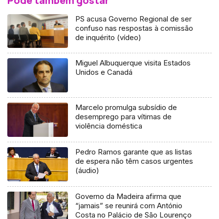
Pode também gostar
PS acusa Governo Regional de ser
confuso nas respostas à comissão
de inquérito (vídeo)
Miguel Albuquerque visita Estados
Unidos e Canadá
Marcelo promulga subsídio de
desemprego para vítimas de
violência doméstica
Pedro Ramos garante que as listas
de espera não têm casos urgentes
(áudio)
Governo da Madeira afirma que
“jamais” se reunirá com António
Costa no Palácio de São Lourenço