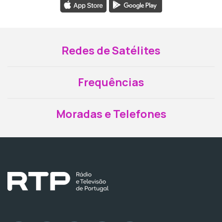
Redes de Satélites
Frequências
Moradas e Telefones