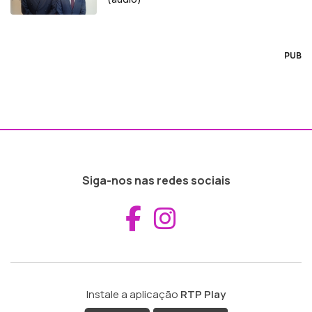
PUB
Siga-nos nas redes sociais
Aceder ao Fac
Aceder ao I
Instale a aplicação
RTP Play