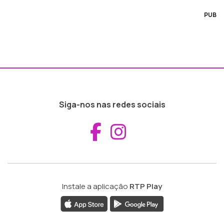
PUB
Siga-nos nas redes sociais
Aceder ao Fac
Aceder ao I
Instale a aplicação
RTP Play