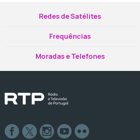
Redes de Satélites
Frequências
Moradas e Telefones