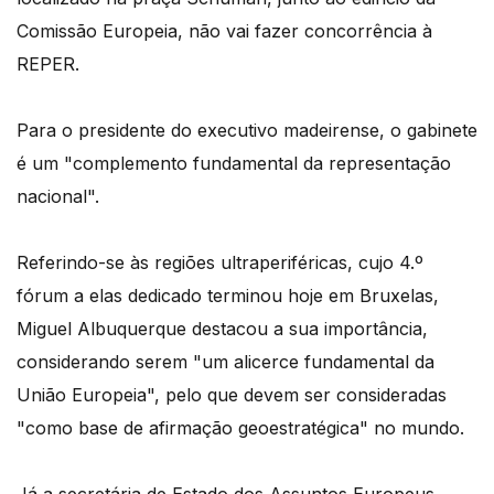
Comissão Europeia, não vai fazer concorrência à
REPER.
Para o presidente do executivo madeirense, o gabinete
é um "complemento fundamental da representação
nacional".
Referindo-se às regiões ultraperiféricas, cujo 4.º
fórum a elas dedicado terminou hoje em Bruxelas,
Miguel Albuquerque destacou a sua importância,
considerando serem "um alicerce fundamental da
União Europeia", pelo que devem ser consideradas
"como base de afirmação geoestratégica" no mundo.
Já a secretária de Estado dos Assuntos Europeus,