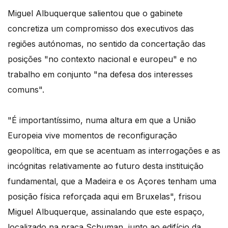
Miguel Albuquerque salientou que o gabinete
concretiza um compromisso dos executivos das
regiões autónomas, no sentido da concertação das
posições "no contexto nacional e europeu" e no
trabalho em conjunto "na defesa dos interesses
comuns".
"É importantíssimo, numa altura em que a União
Europeia vive momentos de reconfiguração
geopolítica, em que se acentuam as interrogações e as
incógnitas relativamente ao futuro desta instituição
fundamental, que a Madeira e os Açores tenham uma
posição física reforçada aqui em Bruxelas", frisou
Miguel Albuquerque, assinalando que este espaço,
localizado na praça Schuman, junto ao edifício da