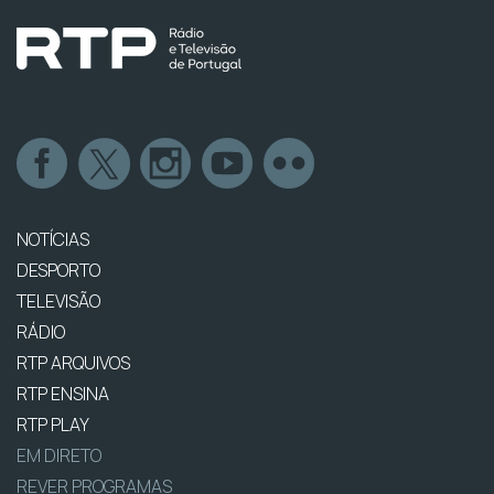
NOTÍCIAS
DESPORTO
TELEVISÃO
RÁDIO
RTP ARQUIVOS
RTP ENSINA
RTP PLAY
EM DIRETO
REVER PROGRAMAS