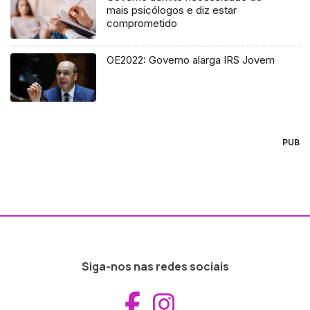
mais psicólogos e diz estar
comprometido
OE2022: Governo alarga IRS Jovem
PUB
Siga-nos nas redes sociais
Aceder ao Fac
Aceder ao I