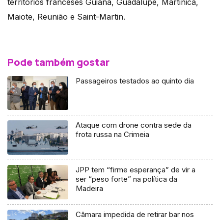
territórios franceses Guiana, Guadalupe, Martinica,
Maiote, Reunião e Saint-Martin.
Pode também gostar
Passageiros testados ao quinto dia
Ataque com drone contra sede da
frota russa na Crimeia
JPP tem “firme esperança” de vir a
ser “peso forte” na política da
Madeira
Câmara impedida de retirar bar nos