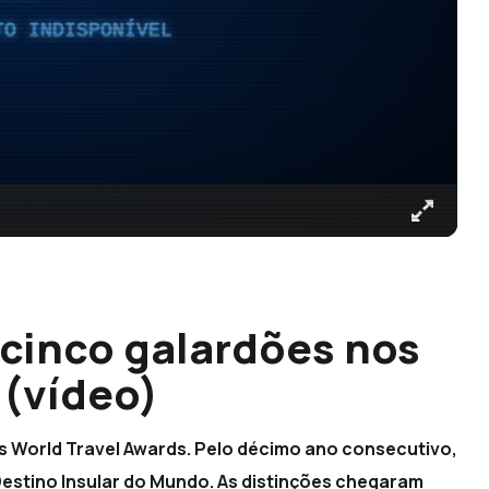
TO INDISPONÍVEL
cinco galardões nos
 (vídeo)
s World Travel Awards. Pelo décimo ano consecutivo,
Destino Insular do Mundo. As distinções chegaram