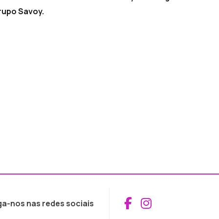
rupo Savoy.
Aceder ao Fac
Aceder ao I
ga-nos nas redes sociais