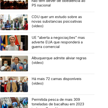
não tem dever de obediência ao
PS nacional
CDU quer um estudo sobre as
novas substancias psicoativas
(vídeo)
UE “aberta a negociações” mas
adverte EUA que responderá a
guerra comercial
Albuquerque admite aliviar regras
(vídeo)
Há mais 72 camas disponíveis
(vídeo)
Permitida pesca de mais 309
toneladas de bacalhau em 2023