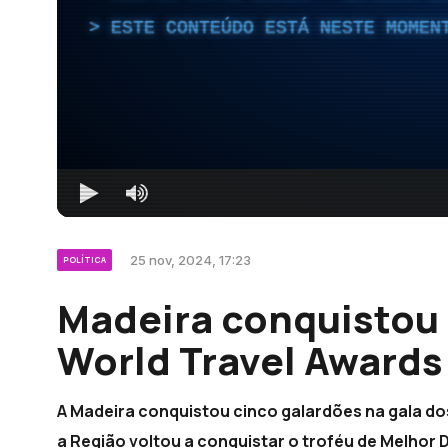
ESTE CONTEÚDO ESTÁ NESTE MOMEN
25 nov, 2024, 17:23
POLÍTICA
Madeira conquistou 
World Travel Awards
A Madeira conquistou cinco galardões na gala do
a Região voltou a conquistar o troféu de Melhor 