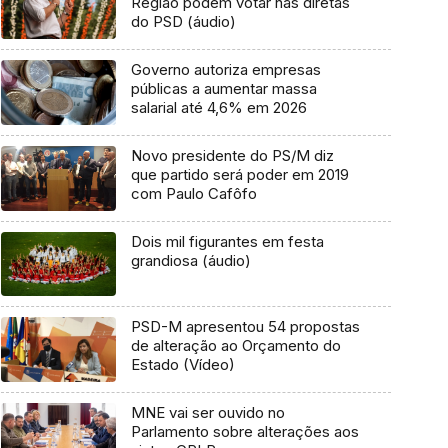
Região podem votar nas diretas
do PSD (áudio)
Governo autoriza empresas
públicas a aumentar massa
salarial até 4,6% em 2026
Novo presidente do PS/M diz
que partido será poder em 2019
com Paulo Cafôfo
Dois mil figurantes em festa
grandiosa (áudio)
PSD-M apresentou 54 propostas
de alteração ao Orçamento do
Estado (Vídeo)
MNE vai ser ouvido no
Parlamento sobre alterações aos