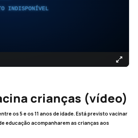
TO INDISPONÍVEL
cina crianças (vídeo)
re os 5 e os 11 anos de idade. Está previsto vacinar
os de educação acompanharem as crianças aos