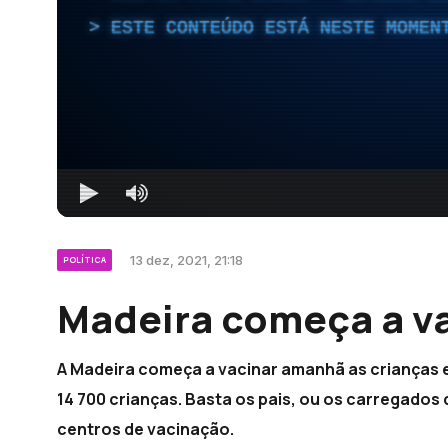
ESTE CONTEÚDO ESTÁ NESTE MOMEN
13 dez, 2021, 21:18
POLÍTICA
Madeira começa a va
A Madeira começa a vacinar amanhã as crianças ent
14 700 crianças. Basta os pais, ou os carregad
centros de vacinação.