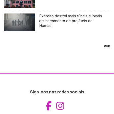
Exército destrói mais túneis e locais
de lançamento de projéteis do
Hamas
PUB
Siga-nos nas redes sociais
Aceder ao Fac
Aceder ao I