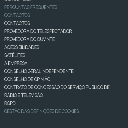
PERGUNTAS FREQUENTES
CONTACTOS
CONTACTOS
PROVEDORA DO TELESPECTADOR
PROVEDORA DO OUVINTE
ACESSIBILIDADES
SATÉLITES
A EMPRESA
CONSELHO GERAL INDEPENDENTE
CONSELHO DE OPINIÃO
CONTRATO DE CONCESSÃO DO SERVIÇO PÚBLICO DE
RÁDIO E TELEVISÃO
RGPD
GESTÃO DAS DEFINIÇÕES DE COOKIES