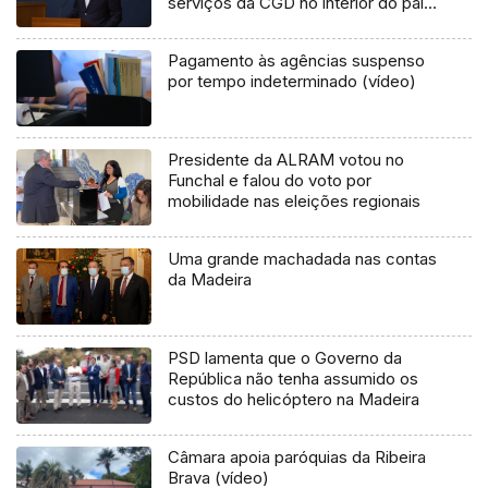
serviços da CGD no interior do país
e nas ilhas (áudio)
Pagamento às agências suspenso
por tempo indeterminado (vídeo)
Presidente da ALRAM votou no
Funchal e falou do voto por
mobilidade nas eleições regionais
Uma grande machadada nas contas
da Madeira
PSD lamenta que o Governo da
República não tenha assumido os
custos do helicóptero na Madeira
Câmara apoia paróquias da Ribeira
Brava (vídeo)