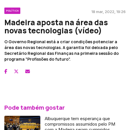
POLÍTICA
18 mar, 2022, 19:26
Madeira aposta na área das
novas tecnologias (vídeo)
O Governo Regional está a criar condições potenciar a
área das novas tecnologias. A garantia foi deixada pelo
Secretário Regional das Finanças na primeira sessão do
programa "Profissões do futuro".
Pode também gostar
Albuquerque tem esperança que
compromissos assumidos pelo PM
com a Madeira sejam cumpridos