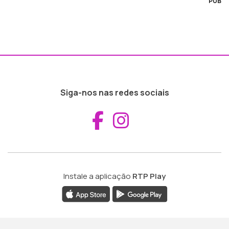
PUB
Siga-nos nas redes sociais
Aceder ao Fac
Aceder ao I
Instale a aplicação
RTP Play