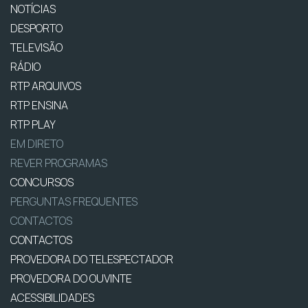
NOTÍCIAS
DESPORTO
TELEVISÃO
RÁDIO
RTP ARQUIVOS
RTP ENSINA
RTP PLAY
EM DIRETO
REVER PROGRAMAS
CONCURSOS
PERGUNTAS FREQUENTES
CONTACTOS
CONTACTOS
PROVEDORA DO TELESPECTADOR
PROVEDORA DO OUVINTE
ACESSIBILIDADES