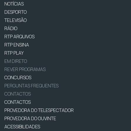
NOTÍCIAS
DESPORTO
TELEVISÃO
RÁDIO
RTP ARQUIVOS
RTP ENSINA
RTP PLAY
EM DIRETO
REVER PROGRAMAS
CONCURSOS
PERGUNTAS FREQUENTES
CONTACTOS
CONTACTOS
PROVEDORA DO TELESPECTADOR
PROVEDORA DO OUVINTE
ACESSIBILIDADES