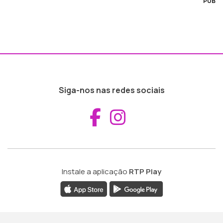
PUB
Siga-nos nas redes sociais
Aceder ao Fac
Aceder ao I
Instale a aplicação
RTP Play