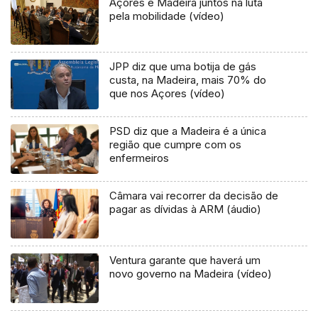
Açores e Madeira juntos na luta
pela mobilidade (vídeo)
JPP diz que uma botija de gás
custa, na Madeira, mais 70% do
que nos Açores (vídeo)
PSD diz que a Madeira é a única
região que cumpre com os
enfermeiros
Câmara vai recorrer da decisão de
pagar as dívidas à ARM (áudio)
Ventura garante que haverá um
novo governo na Madeira (vídeo)