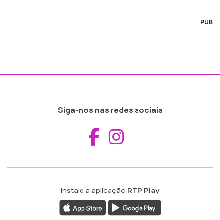
PUB
Siga-nos nas redes sociais
Aceder ao Fac
Aceder ao I
Instale a aplicação
RTP Play