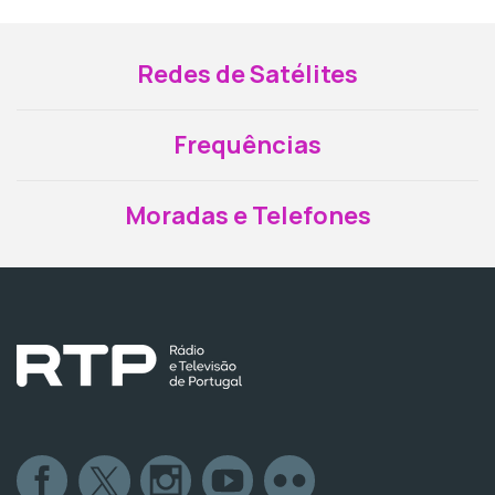
Redes de Satélites
Frequências
Moradas e Telefones