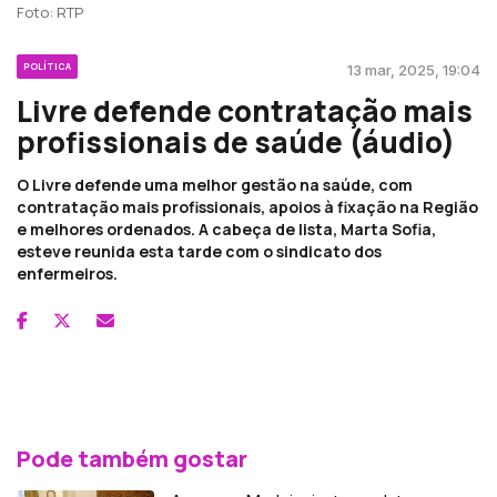
Foto: RTP
POLÍTICA
13 mar, 2025, 19:04
Livre defende contratação mais
profissionais de saúde (áudio)
O Livre defende uma melhor gestão na saúde, com
contratação mais profissionais, apoios à fixação na Região
e melhores ordenados. A cabeça de lista, Marta Sofia,
esteve reunida esta tarde com o sindicato dos
enfermeiros.
Pode também gostar