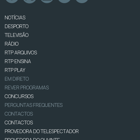
NOTÍCIAS
DESPORTO
TELEVISÃO
RÁDIO
RTP ARQUIVOS
RTP ENSINA
RTP PLAY
EM DIRETO
REVER PROGRAMAS
CONCURSOS
PERGUNTAS FREQUENTES
CONTACTOS
CONTACTOS
PROVEDORA DO TELESPECTADOR
PROVEDORA DO OUVINTE