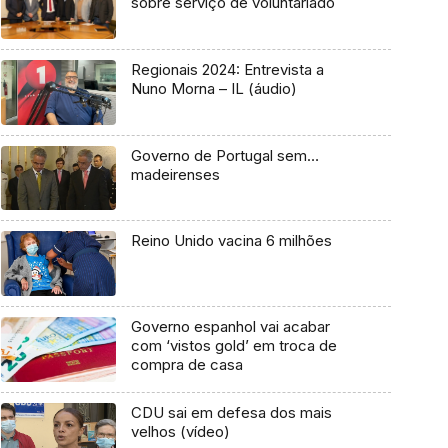
sobre serviço de voluntariado
Regionais 2024: Entrevista a
Nuno Morna – IL (áudio)
Governo de Portugal sem…
madeirenses
Reino Unido vacina 6 milhões
Governo espanhol vai acabar
com ‘vistos gold’ em troca de
compra de casa
CDU sai em defesa dos mais
velhos (vídeo)