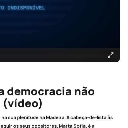
TO INDISPONÍVEL
 a democracia não
 (vídeo)
na sua plenitude na Madeira. A cabeça-de-lista às
eguir os seus opositores. Marta Sofia, é a