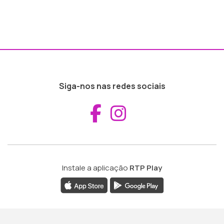
Siga-nos nas redes sociais
Aceder ao Fac
Aceder ao I
Instale a aplicação
RTP Play