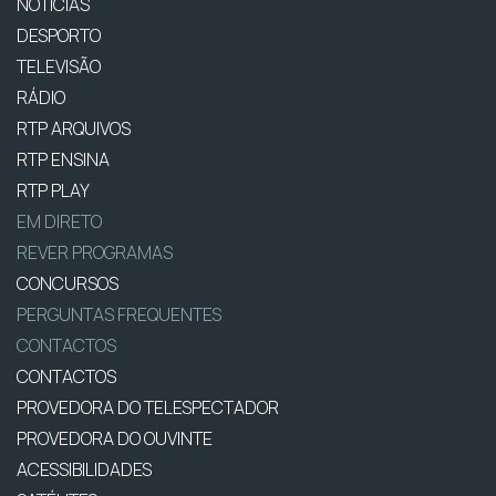
NOTÍCIAS
DESPORTO
TELEVISÃO
RÁDIO
RTP ARQUIVOS
RTP ENSINA
RTP PLAY
EM DIRETO
REVER PROGRAMAS
CONCURSOS
PERGUNTAS FREQUENTES
CONTACTOS
CONTACTOS
PROVEDORA DO TELESPECTADOR
PROVEDORA DO OUVINTE
ACESSIBILIDADES