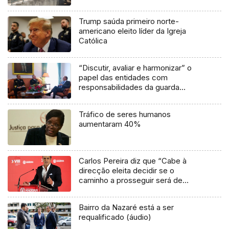
Trump saúda primeiro norte-
americano eleito líder da Igreja
Católica
“Discutir, avaliar e harmonizar” o
papel das entidades com
responsabilidades da guarda
costeira (áudio)
Tráfico de seres humanos
aumentaram 40%
Carlos Pereira diz que “Cabe à
direcção eleita decidir se o
caminho a prosseguir será de
convergência.”
Bairro da Nazaré está a ser
requalificado (áudio)