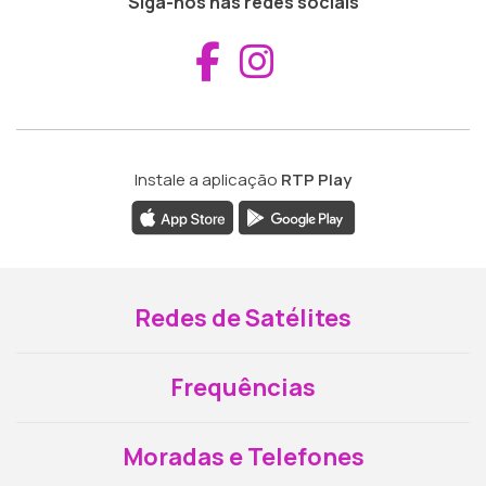
Siga-nos nas redes sociais
Aceder ao Fac
Aceder ao I
Instale a aplicação
RTP Play
Redes de Satélites
Frequências
Moradas e Telefones