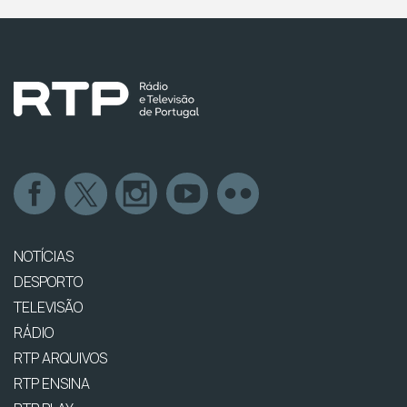
NOTÍCIAS
DESPORTO
TELEVISÃO
RÁDIO
RTP ARQUIVOS
RTP ENSINA