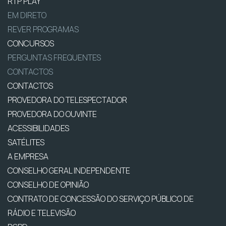
RTP PLAY
EM DIRETO
REVER PROGRAMAS
CONCURSOS
PERGUNTAS FREQUENTES
CONTACTOS
CONTACTOS
PROVEDORA DO TELESPECTADOR
PROVEDORA DO OUVINTE
ACESSIBILIDADES
SATÉLITES
A EMPRESA
CONSELHO GERAL INDEPENDENTE
CONSELHO DE OPINIÃO
CONTRATO DE CONCESSÃO DO SERVIÇO PÚBLICO DE
RÁDIO E TELEVISÃO