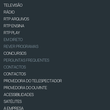
TELEVISÃO
RÁDIO
RTP ARQUIVOS
RTP ENSINA
RTP PLAY
EM DIRETO
REVER PROGRAMAS
CONCURSOS
PERGUNTAS FREQUENTES
CONTACTOS
CONTACTOS
PROVEDORA DO TELESPECTADOR
PROVEDORA DO OUVINTE
ACESSIBILIDADES
SATÉLITES
A EMPRESA