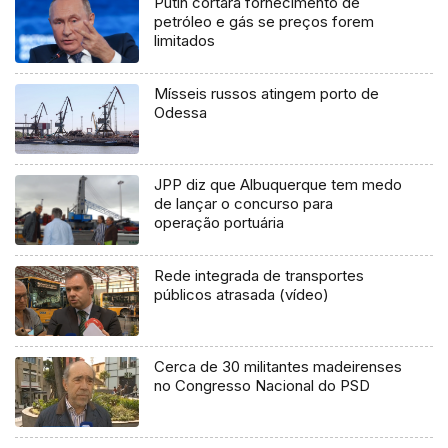
Putin cortará fornecimento de
petróleo e gás se preços forem
limitados
Mísseis russos atingem porto de
Odessa
JPP diz que Albuquerque tem medo
de lançar o concurso para
operação portuária
Rede integrada de transportes
públicos atrasada (vídeo)
Cerca de 30 militantes madeirenses
no Congresso Nacional do PSD