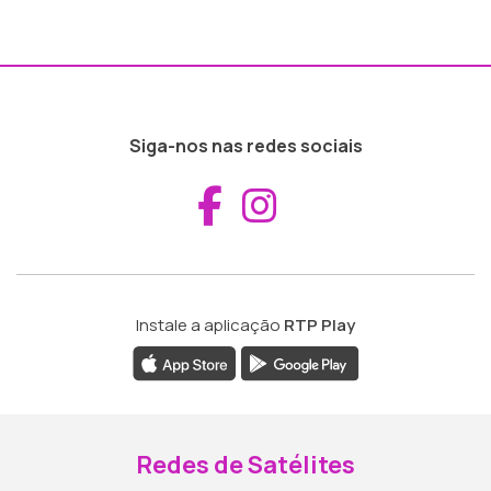
Siga-nos nas redes sociais
Aceder ao Fac
Aceder ao I
Instale a aplicação
RTP Play
Redes de Satélites