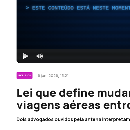
ESTE CONTEÚDO ESTÁ NESTE MOMEN
6 jun, 2026, 15:21
POLÍTICA
Lei que define muda
viagens aéreas entr
Dois advogados ouvidos pela antena interpretam a