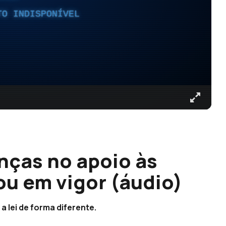
TO INDISPONÍVEL
nças no apoio às
ou em vigor (áudio)
 lei de forma diferente.