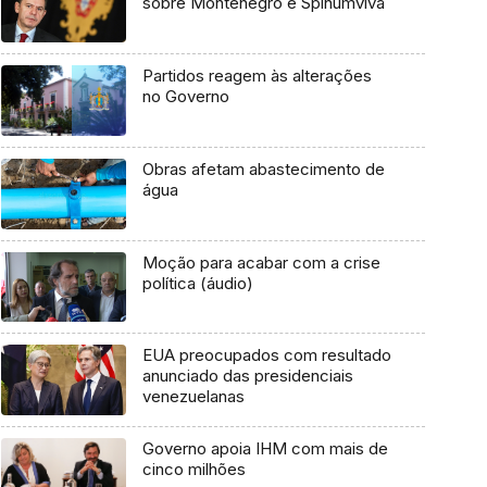
sobre Montenegro e Spinumviva
Partidos reagem às alterações
no Governo
Obras afetam abastecimento de
água
Moção para acabar com a crise
política (áudio)
EUA preocupados com resultado
anunciado das presidenciais
venezuelanas
Governo apoia IHM com mais de
cinco milhões