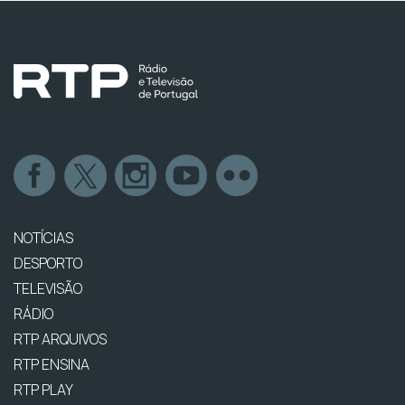
NOTÍCIAS
DESPORTO
TELEVISÃO
RÁDIO
RTP ARQUIVOS
RTP ENSINA
RTP PLAY