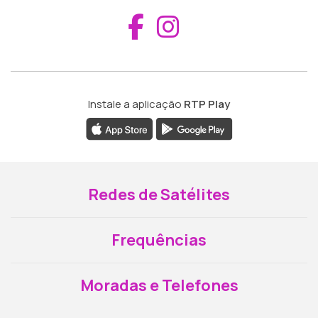
Aceder ao Fac
Aceder ao I
Instale a aplicação
RTP Play
Redes de Satélites
Frequências
Moradas e Telefones