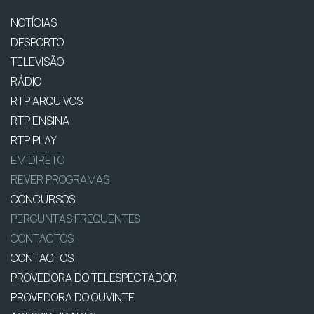
NOTÍCIAS
DESPORTO
TELEVISÃO
RÁDIO
RTP ARQUIVOS
RTP ENSINA
RTP PLAY
EM DIRETO
REVER PROGRAMAS
CONCURSOS
PERGUNTAS FREQUENTES
CONTACTOS
CONTACTOS
PROVEDORA DO TELESPECTADOR
PROVEDORA DO OUVINTE