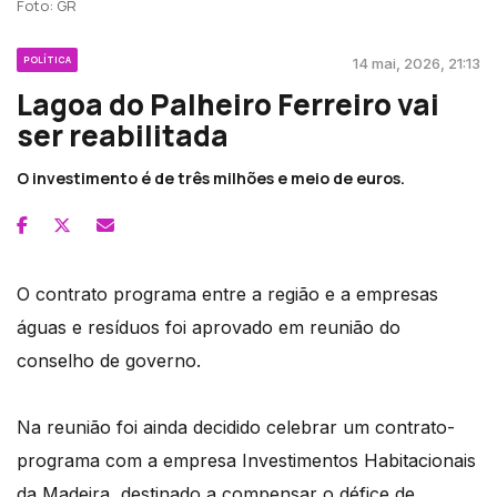
Foto: GR
POLÍTICA
14 mai, 2026, 21:13
Lagoa do Palheiro Ferreiro vai
ser reabilitada
O investimento é de três milhões e meio de euros.
O contrato programa entre a região e a empresas
águas e resíduos foi aprovado em reunião do
conselho de governo.
Na reunião foi ainda decidido celebrar um contrato-
programa com a empresa Investimentos Habitacionais
da Madeira, destinado a compensar o défice de