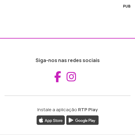
PUB
Siga-nos nas redes sociais
Aceder ao Fac
Aceder ao I
Instale a aplicação
RTP Play