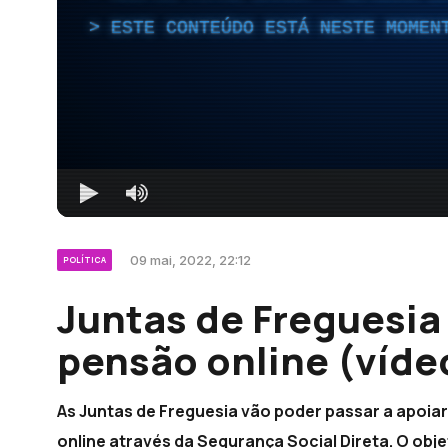
ESTE CONTEÚDO ESTÁ NESTE MOMEN
09 mai, 2022, 22:12
POLÍTICA
Juntas de Freguesia
pensão online (víde
As Juntas de Freguesia vão poder passar a apoi
online através da Segurança Social Direta. O obj