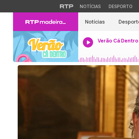
NOTÍCIAS
DESPORTO
Notícias
Desport
Verão Cá Dentro