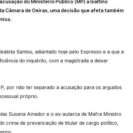
 acusação do Ministério Público (MP) a Isaltino
e da Câmara de Oeiras, uma decisão que afeta também
ntos.
ealista Santos, adiantado hoje pelo Expresso e a que a
ciência do inquérito, com a magistrada a deixar
MP, por não ter separado a acusação para os arguidos
ocessual próprio.
velas Susana Amador e o ex-autarca de Mafra Ministro
crime de prevaricação de titular de cargo político,
 anos.