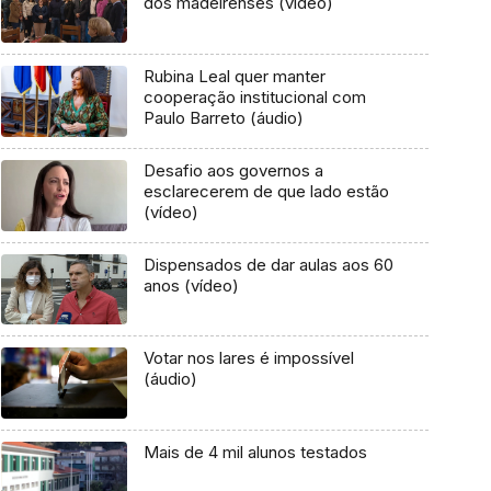
dos madeirenses (vídeo)
Rubina Leal quer manter
cooperação institucional com
Paulo Barreto (áudio)
Desafio aos governos a
esclarecerem de que lado estão
(vídeo)
Dispensados de dar aulas aos 60
anos (vídeo)
Votar nos lares é impossível
(áudio)
Mais de 4 mil alunos testados