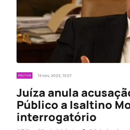
13 nov, 2023, 13:27
POLÍTICA
Juíza anula acusaçã
Público a Isaltino Mo
interrogatório