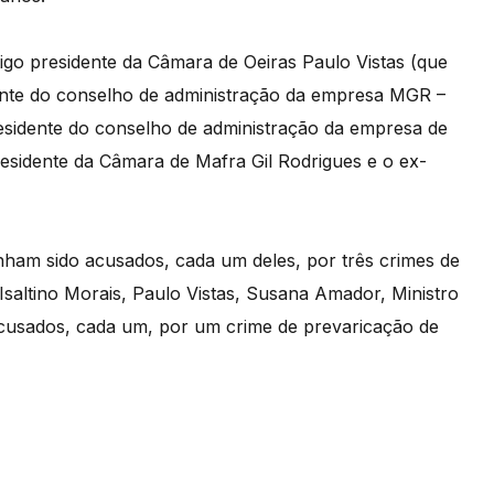
go presidente da Câmara de Oeiras Paulo Vistas (que
idente do conselho de administração da empresa MGR –
sidente do conselho de administração da empresa de
residente da Câmara de Mafra Gil Rodrigues e o ex-
nham sido acusados, cada um deles, por três crimes de
 Isaltino Morais, Paulo Vistas, Susana Amador, Ministro
acusados, cada um, por um crime de prevaricação de