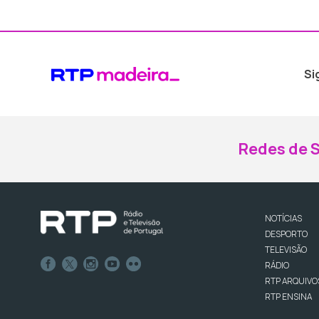
Si
Redes de S
NOTÍCIAS
DESPORTO
TELEVISÃO
RÁDIO
RTP ARQUIVO
RTP ENSINA