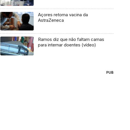
Açores retoma vacina da
AstraZeneca
Ramos diz que não faltam camas
para internar doentes (vídeo)
PUB